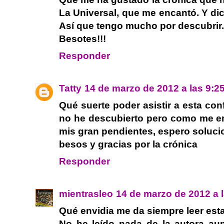
La Universal, que me encantó. Y di
Así que tengo mucho por descubrir. 
Besotes!!!
Responder
Tatty
14 de marzo de 2012 a las 9:2
Qué suerte poder asistir a esta con
no he descubierto pero como me en
mis gran pendientes, espero soluci
besos y gracias por la crónica
Responder
mientrasleo
14 de marzo de 2012 a 
Qué envidia me da siempre leer esta
No he leído nada de la autora aun