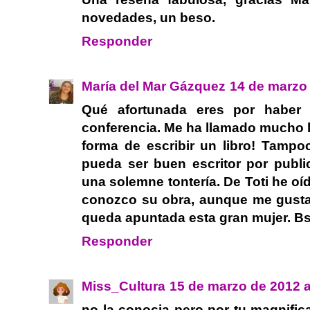
novedades, un beso.
Responder
María del Mar Gázquez
14 de marzo 
Qué afortunada eres por haber 
conferencia. Me ha llamado mucho la
forma de escribir un libro! Tamp
pueda ser buen escritor por pub
una solemne tontería. De Toti he o
conozco su obra, aunque me gusta 
queda apuntada esta gran mujer. Bs
Responder
Miss_Cultura
15 de marzo de 2012 a
no la conocia pero por tu magnific