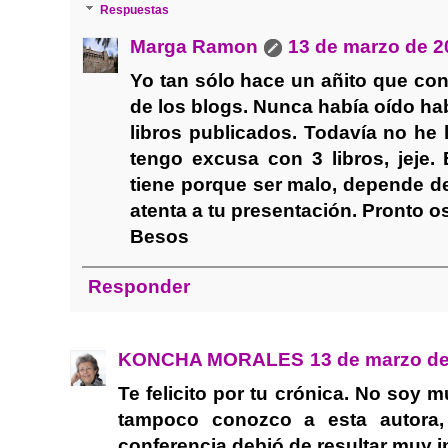
Respuestas
Marga Ramon
13 de marzo de 2
Yo tan sólo hace un añito que con
de los blogs. Nunca había oído ha
libros publicados. Todavía no he
tengo excusa con 3 libros, jeje.
tiene porque ser malo, depende d
atenta a tu presentación. Pronto os
Besos
Responder
KONCHA MORALES
13 de marzo de
Te felicito por tu crónica. No soy m
tampoco conozco a esta autora,
conferencia debió de resultar muy i