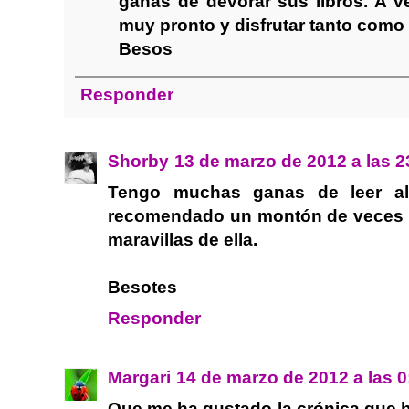
ganas de devorar sus libros. A v
muy pronto y disfrutar tanto como
Besos
Responder
Shorby
13 de marzo de 2012 a las 2
Tengo muchas ganas de leer al
recomendado un montón de veces y
maravillas de ella.
Besotes
Responder
Margari
14 de marzo de 2012 a las 0
Que me ha gustado la crónica que h