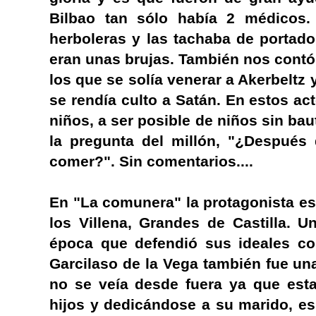
Bilbao tan sólo había 2 médicos. 
herboleras y las tachaba de portad
eran unas brujas. También nos contó 
los que se solía venerar a Akerbeltz 
se rendía culto a Satán. En estos a
niños, a ser posible de niños sin bau
la pregunta del millón, "¿Después 
comer?". Sin comentarios....
En "La comunera" la protagonista e
los Villena, Grandes de Castilla. 
época que defendió sus ideales co
Garcilaso de la Vega también fue un
no se veía desde fuera ya que est
hijos y dedicándose a su marido, e