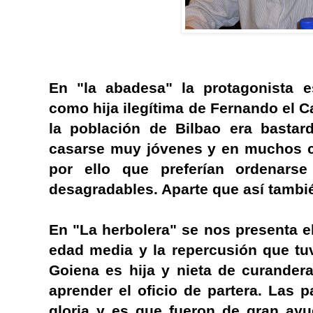
En "la abadesa" la protagonista e
como hija ilegítima de Fernando el C
la población de Bilbao era bastar
casarse muy jóvenes y en muchos 
por ello que preferían ordenars
desagradables. Aparte que así también
En "La herbolera" se nos presenta el
edad media y la repercusión que tuv
Goiena es hija y nieta de curander
aprender el oficio de partera. Las 
gloria y es que fueron de gran ayu