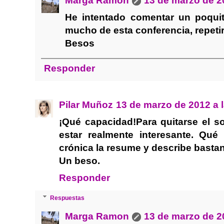
Marga Ramon
13 de marzo de 2
He intentado comentar un poquit
mucho de esta conferencia, repetir
Besos
Responder
Pilar Muñoz
13 de marzo de 2012 a 
¡Qué capacidad!Para quitarse el 
estar realmente interesante. Qu
crónica la resume y describe bastan
Un beso.
Responder
Respuestas
Marga Ramon
13 de marzo de 2