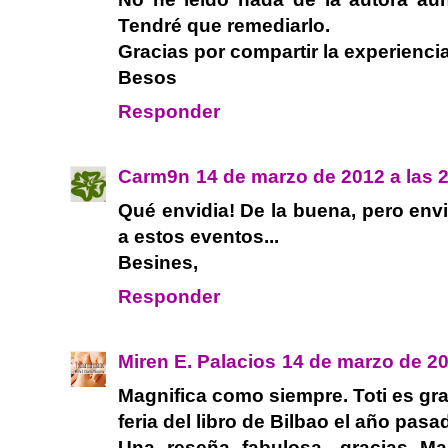
Tendré que remediarlo.
Gracias por compartir la experiencia
Besos
Responder
Carm9n
14 de marzo de 2012 a las 
Qué envidia! De la buena, pero envid
a estos eventos...
Besines,
Responder
Miren E. Palacios
14 de marzo de 20
Magnifica como siempre. Toti es gran
feria del libro de Bilbao el año pasad
Una reseña fabulosa, gracias Ma